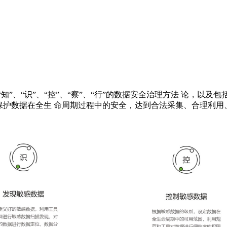
”、“识”、“控”、“察”、“行”的数据安全治理方法 论，以
保护数据在全生 命周期过程中的安全，达到合法采集、合理利用