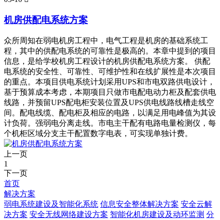
机房供配电系统方案
众所周知在弱电机房工程中，电气工程是机房的基础系统工
程，其中的供配电系统的可靠性是极高的。本章中提到的项目
信息，是给学校机房工程设计的机房供配电系统方案。 供配
电系统的安全性、可靠性、可维护性和在线扩展性是本次项目
的重点。本项目供电系统计划采用UPS和市电双路供电设计，
基于预算成本考虑，本期项目只做市电配电动力柜及配套供电
线路，并预留UPS配电柜安装位置及UPS供电线路线槽走线空
间。配电线缆、配电柜及相应的电路，以满足用电峰值为其设
计负荷。强弱电分离走线。市电主干配有电路电量检测仪，每
个机柜区域分支主干配置数字电表，可实现单独计费。
上一页
1
下一页
首页
解决方案
弱电系统建设及智能化系统
信息安全整体解决方案
安全云解
决方案
安全无线网络建设方案
智能化机房建设及动环监测
分