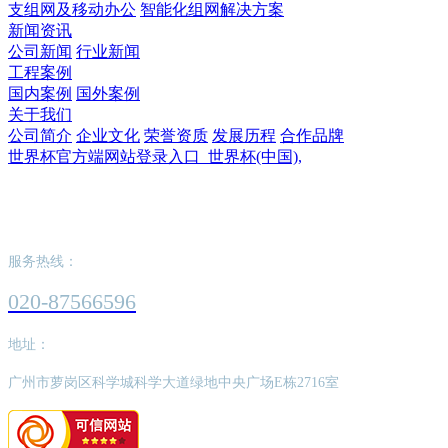
支组网及移动办公
智能化组网解决方案
新闻资讯
公司新闻
行业新闻
工程案例
国内案例
国外案例
关于我们
公司简介
企业文化
荣誉资质
发展历程
合作品牌
世界杯官方端网站登录入口_世界杯(中国),
世界杯官方端网站登录入口_世界杯(中国),
服务热线：
020-87566596
地址：
广州市萝岗区科学城科学大道绿地中央广场E栋2716室