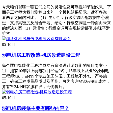
今天咱们就聊一聊它们之间的灵活性及可靠性和节能效果。下
面是工程师为我们测算出来的一个模拟结果显示。话不多说，
看两者之间的对比。（1）灵活性：行级空调匹配数据中心演
进，支持高密度及混合部署。结论：行级空调是一种面向未来
的解决方案（2）灵活性：行级空调可实现按需部署,实现平滑
扩容
05-10

弱电机房工程改造-机房改造建设工程
每个弱电智能化工程均成立有资深设计师领衔的项目专案小
组，拥有10年以上弱电项目经理9名，15年以上从业经验弱电
工程师9支，自有9个专业施工队伍，工程绝不外包，严格施
工，确保工程质量品质以及周期。可为客户省30%项目成本，
并有7*24小时客服在线，无忧售后。
05-10

弱电机房装修主要有哪些内容？